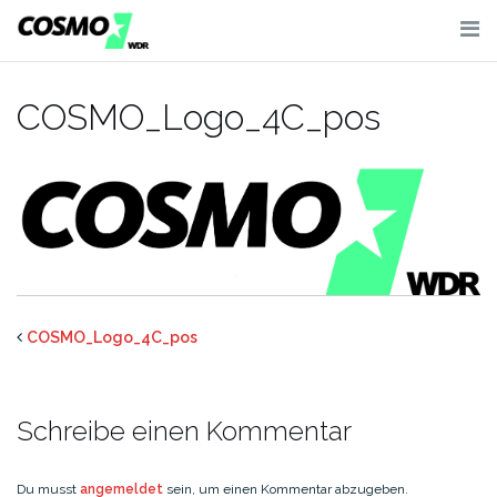
Skip
to
content
COSMO_Logo_4C_pos
COSMO_Logo_4C_pos
Schreibe einen Kommentar
Du musst
angemeldet
sein, um einen Kommentar abzugeben.