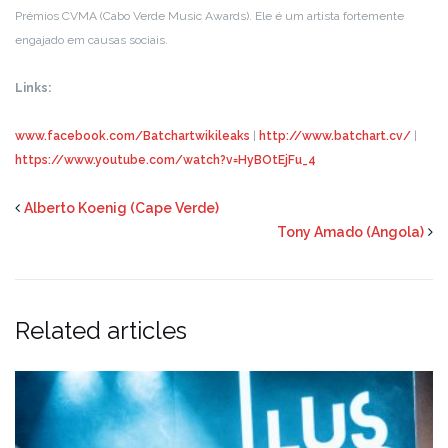
Prémios CVMA (Cabo Verde Music Awards). Ele é um artista fortemente
engajado em causas sociais.
Links:
www.facebook.com/Batchartwikileaks
|
http://www.batchart.cv/
|
https://www.youtube.com/watch?v=HyBOtEjFu_4
Alberto Koenig (Cape Verde)
Tony Amado (Angola)
Related articles