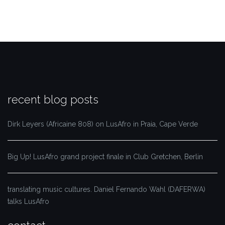
recent blog posts
Dirk Leyers (Africaine 808) on LusAfro in Praia, Cape Verde
Big Up! LusAfro grand project finale in Club Gretchen, Berlin
translating music cultures. Daniel Fernando Wahl (DAFERWA)
talks LusAfro