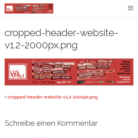
Skip
to
content
cropped-header-website-
v1.2-2000px.png
cropped-header-website-v1.2-2000px.png
Schreibe einen Kommentar