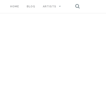
HOME
BLOG
ARTISTS