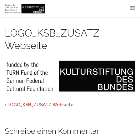
Skip
to
content
LOGO_KSB_ZUSATZ
Webseite
LOGO_KSB_ZUSATZ Webseite
Schreibe einen Kommentar