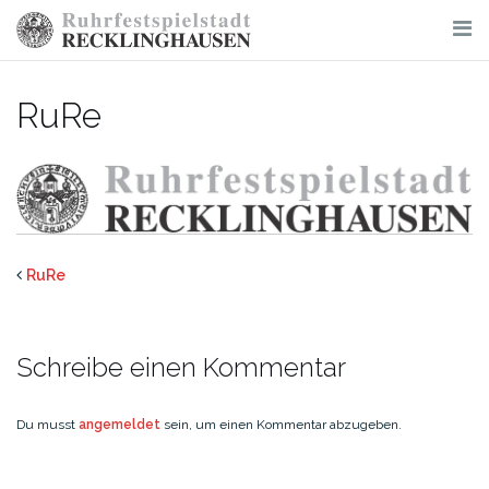
Skip
to
content
RuRe
RuRe
Schreibe einen Kommentar
Du musst
angemeldet
sein, um einen Kommentar abzugeben.