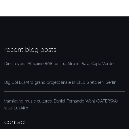
recent blog posts
Dirk Leyers (Africaine 808) on LusAfro in Praia, Cape Verde
Big Up! LusAfro grand project finale in Club Gretchen, Berlin
translating music cultures. Daniel Fernando Wahl (DAFERWA)
talks LusAfro
contact